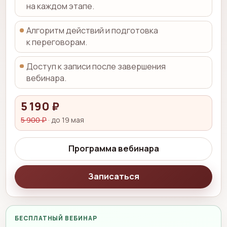
на каждом этапе.
Алгоритм действий и подготовка
к переговорам.
Доступ к записи после завершения
вебинара.
5 190 ₽
5 900 ₽
· до 19 мая
Программа вебинара
Записаться
БЕСПЛАТНЫЙ ВЕБИНАР