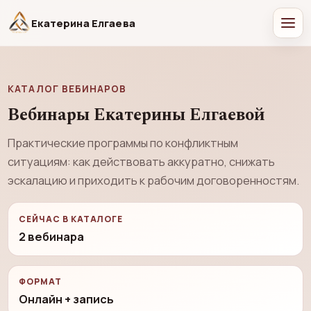
Екатерина Елгаева
КАТАЛОГ ВЕБИНАРОВ
Вебинары Екатерины Елгаевой
Практические программы по конфликтным
ситуациям: как действовать аккуратно, снижать
эскалацию и приходить к рабочим договоренностям.
СЕЙЧАС В КАТАЛОГЕ
2 вебинара
ФОРМАТ
Онлайн + запись