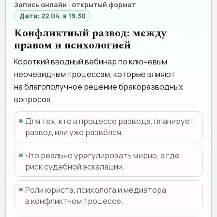
Запись онлайн · открытый формат
Дата:
22.04. в 19.30
Конфликтный развод: между
правом и психологией
Короткий вводный вебинар по ключевым
неочевидным процессам, которые влияют
на благополучное решение бракоразводных
вопросов.
Для тех, кто в процессе развода, планирует
развод или уже развёлся.
Что реально урегулировать мирно, а где
риск судебной эскалации.
Роли юриста, психолога и медиатора
в конфликтном процессе.